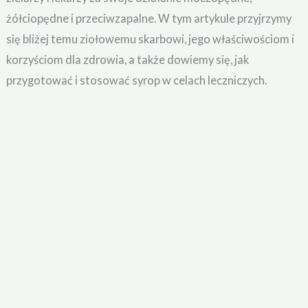
żółciopędne i przeciwzapalne. W tym artykule przyjrzymy
się bliżej temu ziołowemu skarbowi, jego właściwościom i
korzyściom dla zdrowia, a także dowiemy się, jak
przygotować i stosować syrop w celach leczniczych.