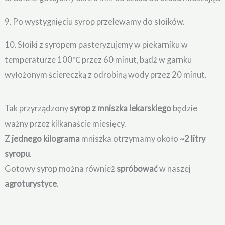
9. Po wystygnięciu syrop przelewamy do słoików.
10. Słoiki z syropem pasteryzujemy w piekarniku w
temperaturze 100℃ przez 60 minut, bądź w garnku
wyłożonym ściereczką z odrobiną wody przez 20 minut.
Tak przyrządzony
syrop z mniszka lekarskiego
będzie
ważny przez kilkanaście miesięcy.
Z
jednego kilograma
mniszka otrzymamy około
~2 litry
syropu
.
Gotowy syrop można również
spróbować
w naszej
agroturystyce
.