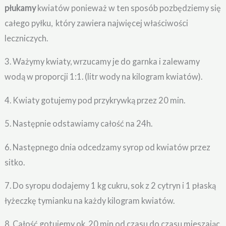
płukamy
kwiatów ponieważ w ten sposób pozbędziemy się
całego pyłku, który zawiera najwięcej właściwości
leczniczych.
3. Ważymy kwiaty, wrzucamy je do garnka i zalewamy
wodą w proporcji 1:1. (litr wody na kilogram kwiatów).
4. Kwiaty gotujemy pod przykrywką przez 20 min.
5. Następnie odstawiamy całość na 24h.
6. Następnego dnia odcedzamy syrop od kwiatów przez
sitko.
7. Do syropu dodajemy 1 kg cukru, sok z 2 cytryn i 1 płaską
łyżeczkę tymianku na każdy kilogram kwiatów.
8. Całość gotujemy ok. 20 min od czasu do czasu mieszając.