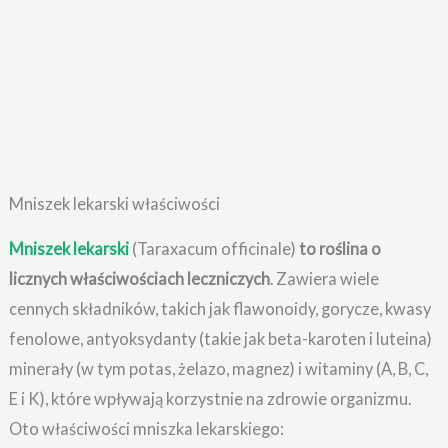
Mniszek lekarski właściwości
Mniszek lekarski
(Taraxacum officinale)
to roślina o
licznych właściwościach leczniczych
. Zawiera wiele
cennych składników, takich jak flawonoidy, gorycze, kwasy
fenolowe, antyoksydanty (takie jak beta-karoten i luteina)
minerały (w tym potas, żelazo, magnez) i witaminy (A, B, C,
E i K), które wpływają korzystnie na zdrowie organizmu.
Oto właściwości mniszka lekarskiego: