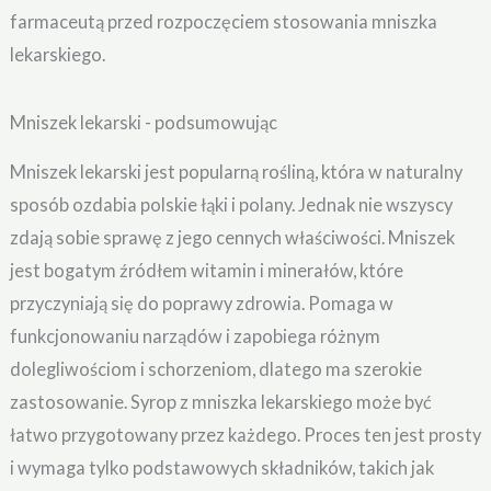
farmaceutą przed rozpoczęciem stosowania mniszka
lekarskiego.
Mniszek lekarski - podsumowując
Mniszek lekarski jest popularną rośliną, która w naturalny
sposób ozdabia polskie łąki i polany. Jednak nie wszyscy
zdają sobie sprawę z jego cennych właściwości. Mniszek
jest bogatym źródłem witamin i minerałów, które
przyczyniają się do poprawy zdrowia. Pomaga w
funkcjonowaniu narządów i zapobiega różnym
dolegliwościom i schorzeniom, dlatego ma szerokie
zastosowanie. Syrop z mniszka lekarskiego może być
łatwo przygotowany przez każdego. Proces ten jest prosty
i wymaga tylko podstawowych składników, takich jak