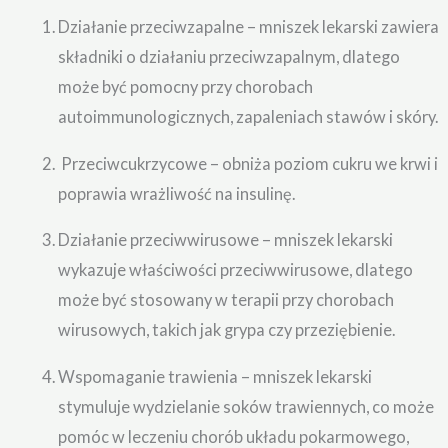
Działanie przeciwzapalne – mniszek lekarski zawiera
składniki o działaniu przeciwzapalnym, dlatego
może być pomocny przy chorobach
autoimmunologicznych, zapaleniach stawów i skóry.
Przeciwcukrzycowe – obniża poziom cukru we krwi i
poprawia wrażliwość na insulinę.
Działanie przeciwwirusowe – mniszek lekarski
wykazuje właściwości przeciwwirusowe, dlatego
może być stosowany w terapii przy chorobach
wirusowych, takich jak grypa czy przeziębienie.
Wspomaganie trawienia – mniszek lekarski
stymuluje wydzielanie soków trawiennych, co może
pomóc w leczeniu chorób układu pokarmowego,