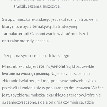
trądzik, egzema, łuszczyca.
Syrop z mniszka lekarskiego jest skutecznym środkiem,
który może być
alternatywą
dla tradycyjnej
farmakoterapii
. Czasami warto wybrać prostsze i
naturalne metody leczenia.
Przepis na syrop z mniszka lekarskiego
Mniszek lekarski jest
rośliną wieloletnią
, która zwykle
kwitnie na wiosnę i jesienią
. Najlepszym czasem na
zbieranie kwiatów jest maj, ponieważ mniszek szybko
przekwita i zmienia się w popularnego dmuchawca. Ważne
jest, aby zbierać mniszka lekarskiego z terenów, które nie
są zanieczyszczone, z dala od dróg czy miejsca, gdzie