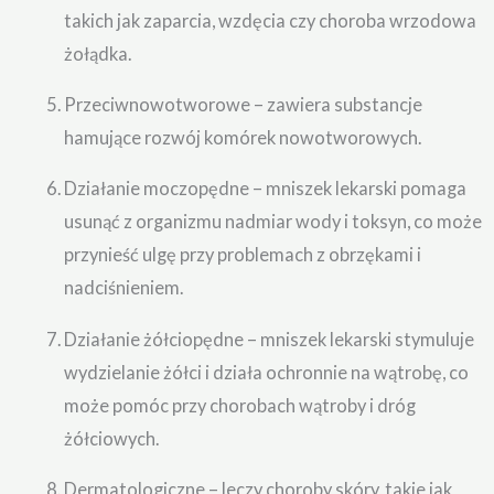
takich jak zaparcia, wzdęcia czy choroba wrzodowa
żołądka.
Przeciwnowotworowe – zawiera substancje
hamujące rozwój komórek nowotworowych.
Działanie moczopędne – mniszek lekarski pomaga
usunąć z organizmu nadmiar wody i toksyn, co może
przynieść ulgę przy problemach z obrzękami i
nadciśnieniem.
Działanie żółciopędne – mniszek lekarski stymuluje
wydzielanie żółci i działa ochronnie na wątrobę, co
może pomóc przy chorobach wątroby i dróg
żółciowych.
Dermatologiczne – leczy choroby skóry, takie jak