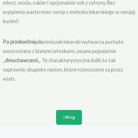
mlecz, woda, cukier i opcjonalnie sok z cytryny. Bez
wątpienia warto mieć syrop z mniszka lekarskiego w swojej
kuchni!
Po przekwitnięciu
mniszek lekarski wytwarza puchate
owocostany z białymi włoskami, zwane popularnie
„
dmuchawcami
„. Te charakterystyczne kulki to tak
naprawdę skupisko nasion, które roznoszone są przez
wiatr.
Blog