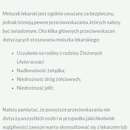
Mniszek lekarski jest ogólnie uważany za bezpieczny,
jednak istnieją pewne przeciwwskazania, których należy
być świadomym. Oto kilka głównych przeciwwskazań
dotyczących stosowania mniszka lekarskiego:
Uczulenie na rośliny z rodziny Złożonych
(
Asteraceae)
Nadkwaśność żołądka;
Niedrożność dróg żółciowych;
Niedrożność jelit;
Należy pamiętać, że powyższe przeciwskazania nie
dotyczą wszystkich osób i w przypadku jakichkolwiek
wątpliwości zawsze warto skonsultować się z lekarzem lub